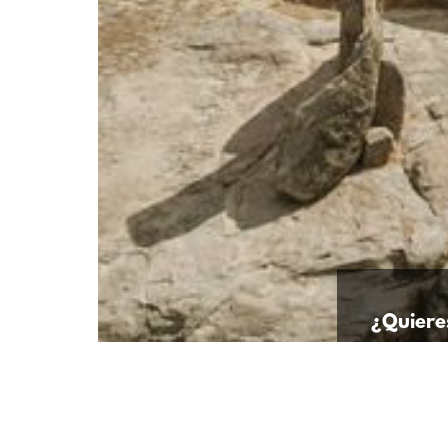
¿Quieres
visitas?
ENTRA AQ