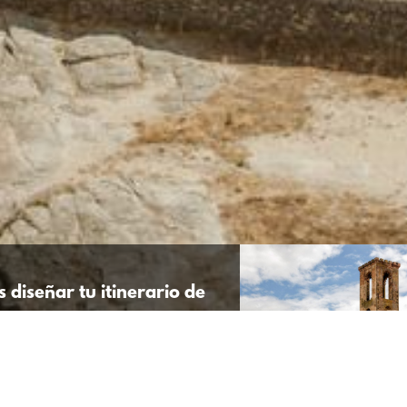
 diseñar tu itinerario de
UÍ